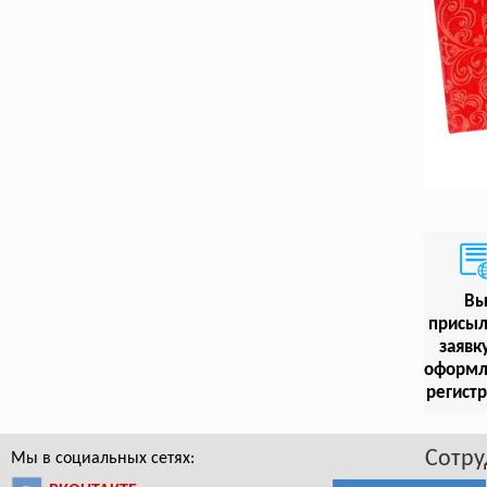
В
присыл
заявк
оформл
регист
Сотру
Мы в социальных сетях: